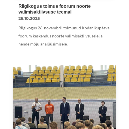
Riigikogus toimus foorum noorte
valimisaktiivsuse teemal
26.10.2025
Riigikogus 26. novembril toimunud Kodanikupäeva
foorum keskendus noorte valimisaktiivsusele ja
nende mõju analüüsimisele.