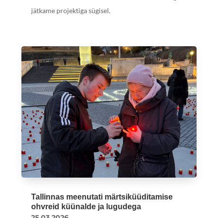
jätkame projektiga sügisel.
Tallinnas meenutati märtsiküüditamise
ohvreid küünalde ja lugudega
25.03.2026