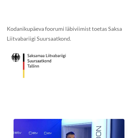
Kodanikupäeva foorumi läbiviimist toetas Saksa
Liitvabariigi Suursaatkond.