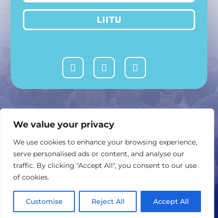
LIITU
MTÜ Avatud Vabariik
We value your privacy
or @ or.ee
We use cookies to enhance your browsing experience,
serve personalised ads or content, and analyse our
Ahtri 8, 10151 Tallinn
traffic. By clicking "Accept All", you consent to our use
of cookies.
Kontakttelefon: +372 5520975
Customise
Reject All
Accept All