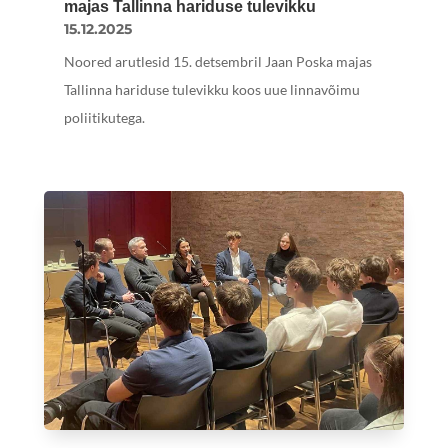
majas Tallinna hariduse tulevikku
15.12.2025
Noored arutlesid 15. detsembril Jaan Poska majas
Tallinna hariduse tulevikku koos uue linnavõimu
poliitikutega.