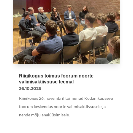
Riigikogus toimus foorum noorte
valimisaktiivsuse teemal
26.10.2025
Riigikogus 26. novembril toimunud Kodanikupäeva
foorum keskendus noorte valimisaktiivsusele ja
nende mõju analüüsimisele.