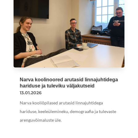
Narva koolinoored arutasid linnajuhtidega
hariduse ja tuleviku väljakutseid
13.01.2026
Narva kooliõpilased arutasid linnajuhtidega
hariduse, keeleülemineku, demograafia ja tulevaste
arenguvõimaluste üle.