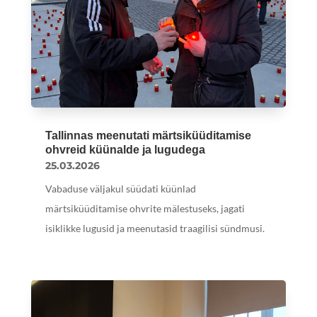
Tallinnas meenutati märtsiküüditamise
ohvreid küünalde ja lugudega
25.03.2026
Vabaduse väljakul süüdati küünlad
märtsiküüditamise ohvrite mälestuseks, jagati
isiklikke lugusid ja meenutasid traagilisi sündmusi.