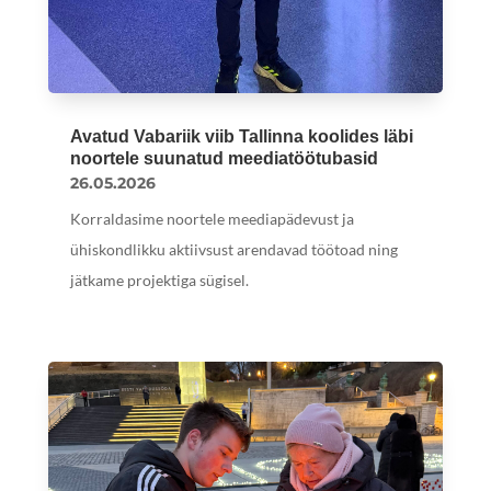
Avatud Vabariik viib Tallinna koolides läbi
noortele suunatud meediatöötubasid
26.05.2026
Korraldasime noortele meediapädevust ja
ühiskondlikku aktiivsust arendavad töötoad ning
jätkame projektiga sügisel.