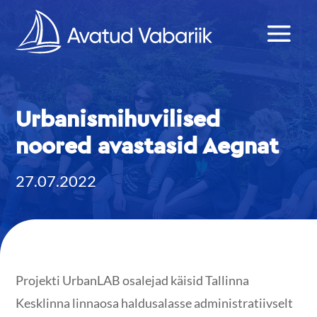
Urbanismihuvilised
noored avastasid Aegnat
27.07.2022
Projekti UrbanLAB osalejad käisid Tallinna
Kesklinna linnaosa haldusalasse administratiivselt