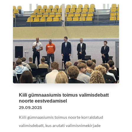
Kiili gümnaasiumis toimus valimisdebatt
noorte eestvedamisel
29.09.2025
Kiili gümnaasiumis toimus noorte korraldatud
valimisdebatt, kus arutati valimisnimekirjade