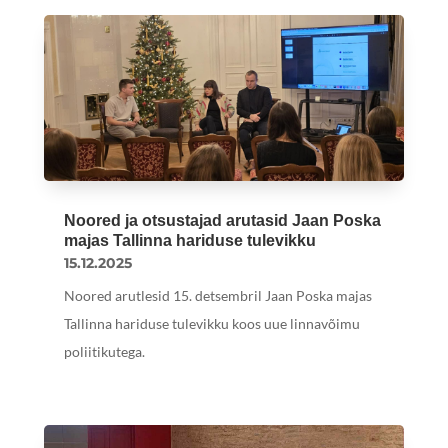
Noored ja otsustajad arutasid Jaan Poska
majas Tallinna hariduse tulevikku
15.12.2025
Noored arutlesid 15. detsembril Jaan Poska majas
Tallinna hariduse tulevikku koos uue linnavõimu
poliitikutega.