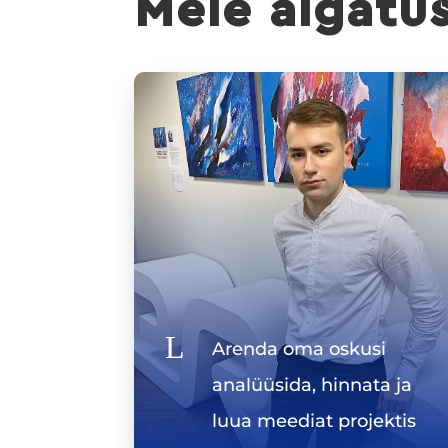
Meie algatu
L
Arenda oma oskusi
analüüsida, hinnata ja
luua meediat projektis