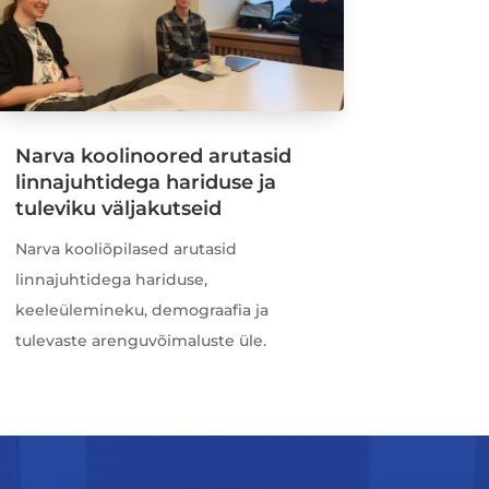
Narva koolinoored arutasid
linnajuhtidega hariduse ja
tuleviku väljakutseid
Narva kooliõpilased arutasid
linnajuhtidega hariduse,
keeleülemineku, demograafia ja
tulevaste arenguvõimaluste üle.