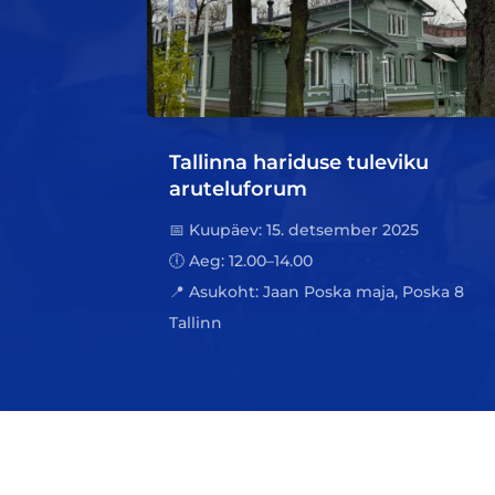
Tallinna hariduse tuleviku
aruteluforum
📅 Kuupäev: 15. detsember 2025
🕕 Aeg: 12.00–14.00
📍 Asukoht: Jaan Poska maja, Poska 8
Tallinn