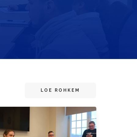
LOE ROHKEM