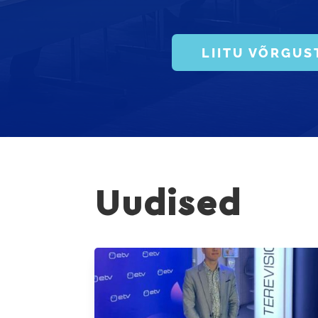
LIITU VÕRGUS
Uudised