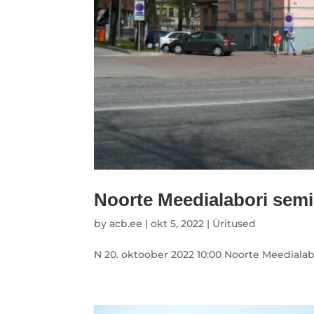
Noorte Meedialabori semi
by
acb.ee
|
okt 5, 2022
|
Üritused
N 20. oktoober 2022 10:00 Noorte Meedialab