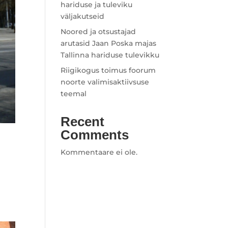
hariduse ja tuleviku
väljakutseid
Noored ja otsustajad
arutasid Jaan Poska majas
Tallinna hariduse tulevikku
Riigikogus toimus foorum
noorte valimisaktiivsuse
teemal
Recent
Comments
Kommentaare ei ole.