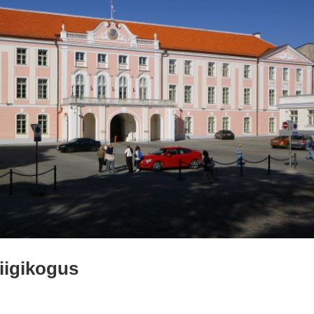
iigikogus