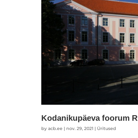
Kodanikupäeva foorum R
by
acb.ee
|
nov. 29, 2021
|
Üritused