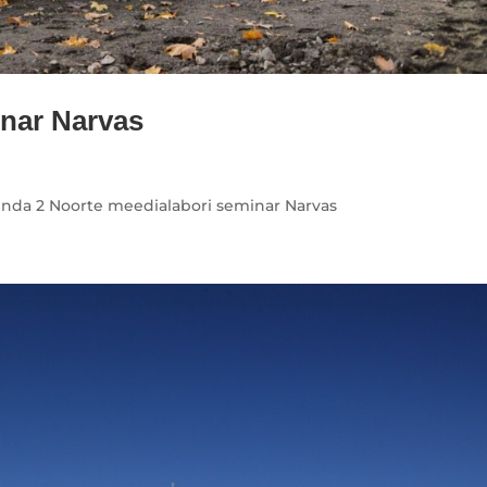
inar Narvas
 Linda 2 Noorte meedialabori seminar Narvas