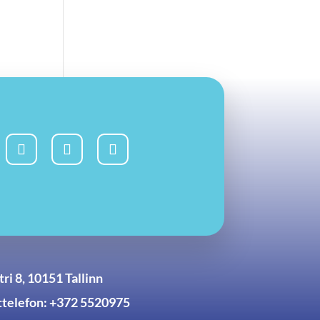
ri 8, 10151 Tallinn
telefon: +372 5520975