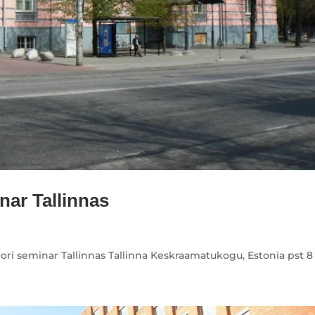
nar Tallinnas
ori seminar Tallinnas Tallinna Keskraamatukogu, Estonia pst 8