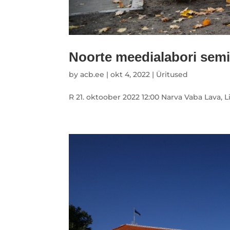
Noorte meedialabori sem
by
acb.ee
|
okt 4, 2022
|
Üritused
R 21. oktoober 2022 12:00 Narva Vaba Lava,