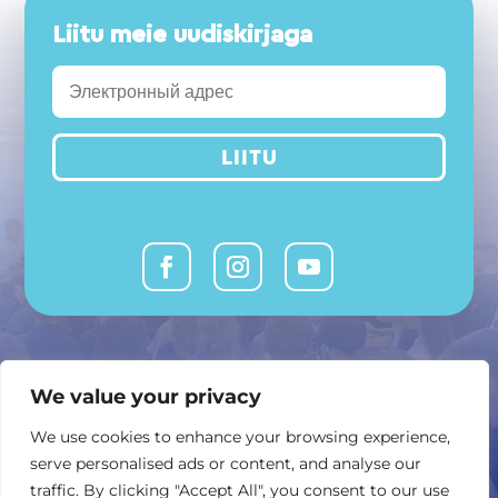
Liitu meie uudiskirjaga
LIITU
MTÜ Avatud Vabariik
We value your privacy
or @ or.ee
We use cookies to enhance your browsing experience,
serve personalised ads or content, and analyse our
Ahtri 8, 10151 Tallinn
traffic. By clicking "Accept All", you consent to our use