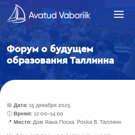
Форум о будущем
образования Таллинна
📅
Дата:
15 декабря 2025
🕕
Время:
12:00–14:00
📍
Место:
Дом Яана Поска, Poska 8, Таллинн