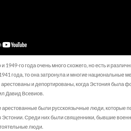
 и 1949-го года очень много схожего, но есть и разли
941 года, то она затронула и многие национальные 
 арестованы и депортированы, когда Эстония была 
ил Давид Всевиов.
е арестованные были русскоязычные люди, которые п
в Эстонии. Среди них были священники, бывшие воен
стоятельные люди.