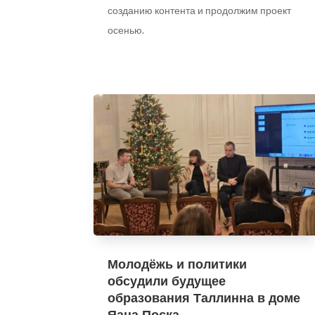
созданию контента и продолжим проект
осенью.
Молодёжь и политики
обсудили будущее
образования Таллинна в доме
Яана Поска