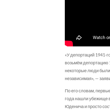
«У депортаций 1941-го
возьмём депортацию 1
некоторые люди были
независимая», — заяв
По его словам, первы
года нашли убежище 
Юденича и просто со