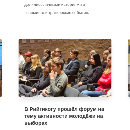
делились личными историями и
вспоминали трагические события.
В Рийгикогу прошёл форум на
тему активности молодёжи на
выборах