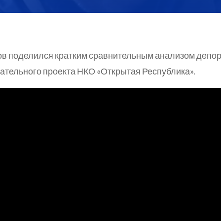
в поделился кратким сравнительным анализом депор
вательного проекта НКО «Открытая Республика».