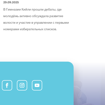
29.09.2025
В Гимназии Кийли прошли дебаты, где
молодёжь активно обсуждала развитие
волости и участие в управлении с первыми
номерами избирательных списков.