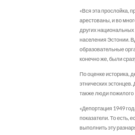
«Вся эта прослойка, п
арестованы, и во мно
других национальных 
населения Эстонии. В
образовательные орган
конечно же, были сра
По оценке историка, д
этнических эстонцев. 
также люди пожилого 
«Депортация 1949 год
показатели. То есть, 
выполнить эту разнаря