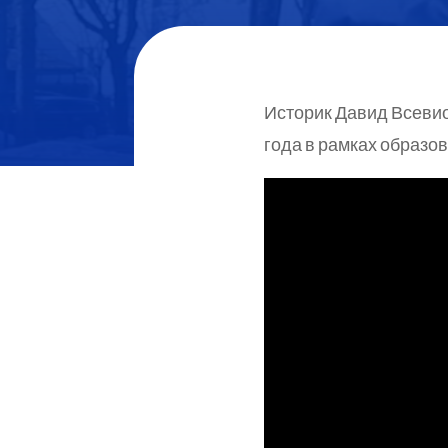
Историк Давид Всевио
года в рамках образо