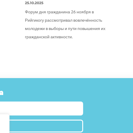
25.10.2025
Форум дня гражданина 26 ноября в
Рийгикогу рассмотривал вовлечённость
молодежи в выборы и пути повышения их
гражданской активности.
a
IITU