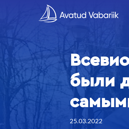
Всевио
были 
самым
25.03.2022