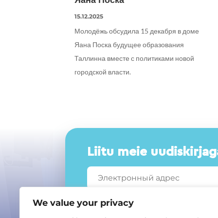
15.12.2025
Молодёжь обсудила 15 декабря в доме
Яана Поска будущее образования
Таллинна вместе с политиками новой
городской власти.
Liitu meie uudiskirjag
We value your privacy
L