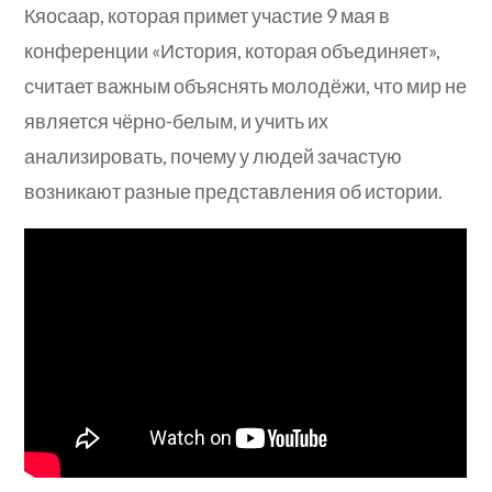
Кяосаар, которая примет участие 9 мая в
конференции «История, которая объединяет»,
считает важным объяснять молодёжи, что мир не
является чёрно-белым, и учить их
анализировать, почему у людей зачастую
возникают разные представления об истории.