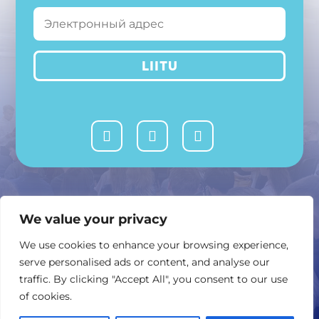
LIITU
MTÜ Avatud Vabariik
We value your privacy
or @ or.ee
We use cookies to enhance your browsing experience,
serve personalised ads or content, and analyse our
Ahtri 8, 10151 Tallinn
traffic. By clicking "Accept All", you consent to our use
of cookies.
Kontakttelefon: +372 5520975