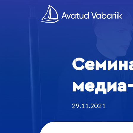
Семин
медиа
29.11.2021