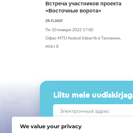
Встреча участников проекта
«Восточные ворота»
29.11.2021
Пн 10 января 2022 17:00
Офис MTÜ Avatud Vabariik в Таллинне,
Ahtri 8
Liitu meie uudiskirjag
We value your privacy
L