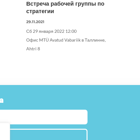
Встреча рабочей группы по
стратегии
29.11.2021
Сб 29 января 2022 12:00
Офис MTÜ Avatud Vabariik в Таллинне,
Ahtri 8
a
IITU