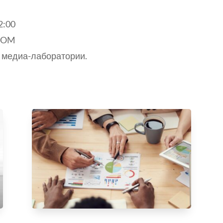
2:00
ZOOM
 медиа-лаборатории.