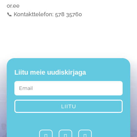
or.ee
📞 Kontakttelefon: 578 35760
Liitu meie uudiskirjaga
LIITU